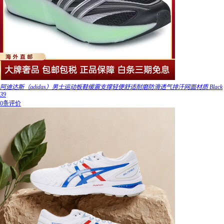
阿迪达斯（adidas）男士运动板鞋缓震支撑轻便舒适耐磨防滑透气排汗网面材质 Black
39
0条评价