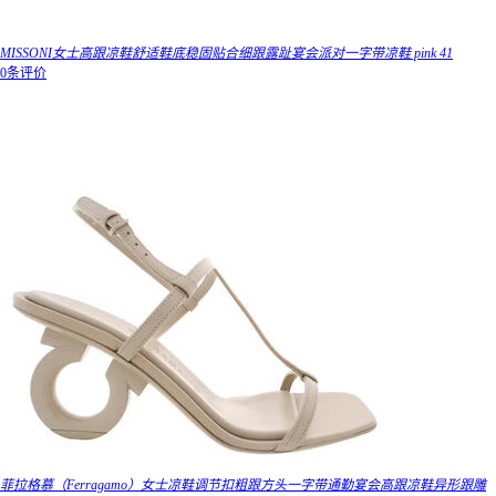
MISSONI女士高跟凉鞋舒适鞋底稳固贴合细跟露趾宴会派对一字带凉鞋 pink 41
0条评价
菲拉格慕（Ferragamo）女士凉鞋调节扣粗跟方头一字带通勤宴会高跟凉鞋异形跟雕