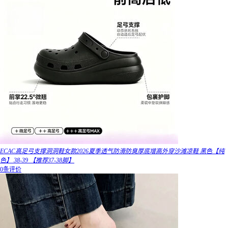
ECAC高足弓支撑洞洞鞋女款2026夏季透气防滑防臭厚底增高外穿沙滩凉鞋 黑色【纯
色】 38-39 【推荐37-38脚】
0条评价