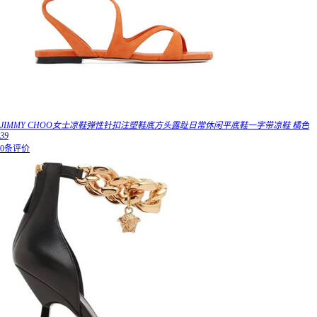
JIMMY CHOO女士凉鞋弹性针扣注塑鞋底方头露趾日常休闲平底鞋一字带凉鞋 橘色
39
0条评价