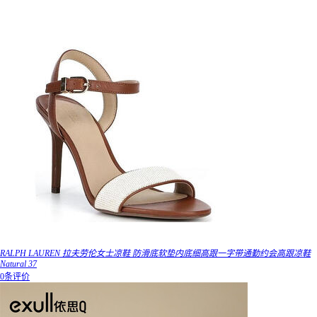
RALPH LAUREN 拉夫劳伦女士凉鞋 防滑底软垫内底细高跟一字带通勤约会高跟凉鞋
Natural 37
0条评价