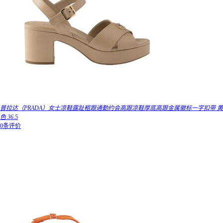
普拉达（PRADA）女士凉鞋露趾粗跟通勤约会高跟凉鞋厚底高跟金属徽标一字扣带 黄
色 36.5
0条评价