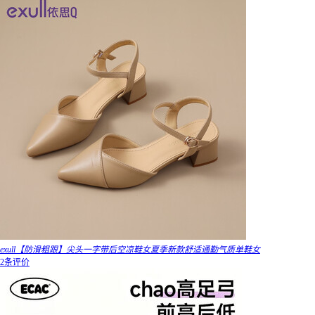
exull【防滑粗跟】尖头一字带后空凉鞋女夏季新款舒适通勤气质单鞋女
2条评价