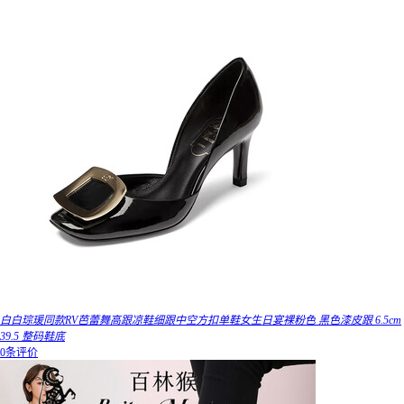
白白琮瑗同款RV芭蕾舞高跟凉鞋细跟中空方扣单鞋女生日宴裸粉色 黑色漆皮跟 6.5cm
39.5 整码鞋底
0条评价