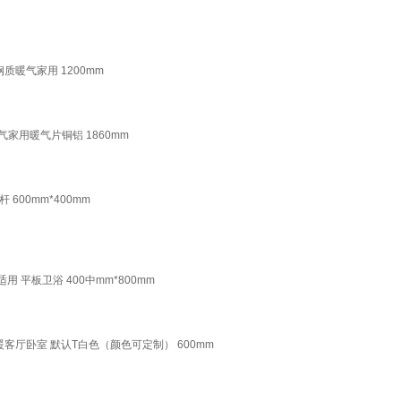
质暖气家用 1200mm
气家用暖气片铜铝 1860mm
00mm*400mm
 平板卫浴 400中mm*800mm
暖客厅卧室 默认T白色（颜色可定制） 600mm