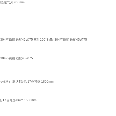
坚暖气片 400mm
钢 适配45W/75 三叶150*8MM 304不锈钢 适配45W/75
4不锈钢 适配45W/75
价格） 默认T白色 17色可选 1800mm
7色可选 0mm 1500mm