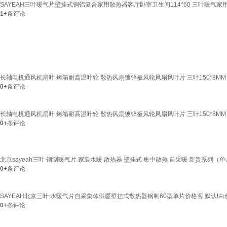
SAYEAH三叶暖气片壁挂式铜铝复合家用散热器客厅卧室卫生间114*60 三叶暖气家用
1+
条评论
长轴电机通风机扇叶 烤箱耐高温叶轮 散热风扇镀锌板风轮风扇风叶片 三叶150*8MM 304不锈
0+
条评论
长轴电机通风机扇叶 烤箱耐高温叶轮 散热风扇镀锌板风轮风扇风叶片 三叶150*8MM 30
0+
条评论
北京sayeah三叶 钢制暖气片 家装水暖 散热器 壁挂式 集中散热 自采暖 新贵系列（单片
0+
条评论
SAYEAH北京三叶 水暖气片自采集体供暖壁挂式散热器钢制60型单片价格客 默认t白色 1
0+
条评论