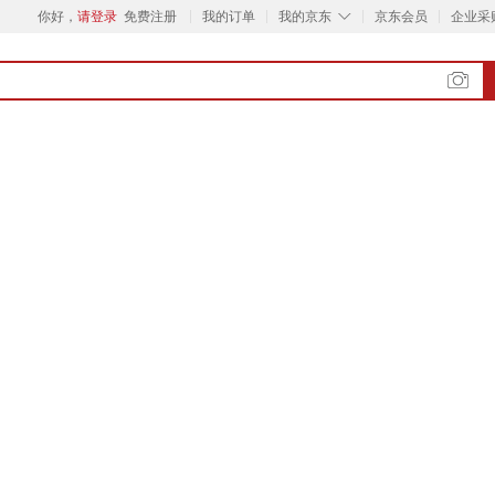
◇
你好，
请登录
免费注册
我的订单
我的京东
京东会员
企业采