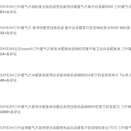
SAYEAH三叶暖气片铜铝复合散热器壁挂家用供暖暖气片集中自采暖8080 三叶暖气片铜
83+
条评论
SAYEAH三叶暖气片 家用供暖壁挂散热器 集中自采暖客厅卧室铜铝复合8060 铜铝复合
32+
条评论
SAYEAH北京sayeah三叶暖气片家装水暖散热器铜铝背篓平板卫浴自采暖集体 三叶暖气
14+
条评论
SAYEAH三叶暖气片水暖家装家用自采集体散热器钢制50A客厅卧室厨房单片 T白色 6
49+
条评论
SAYEAH三叶暖气片家用水暖集体供暖自采壁挂散热器钢制60型客厅卧室厨卫 三叶钢质
1000+
条评论
SAYEAH三叶超薄暖气片家用壁挂采暖散热器自采暖客厅卧室铜铝复合7575 三叶暖气铜