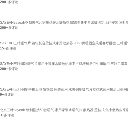
200+
条评论
SAYEAHsayeah钢制暖气片家用供暖水暖散热器50型集中自采暖固定上门安装 三叶钢
200+
条评论
SAYEAH三叶暖气片 铜铝复合壁挂式家用散热器 9060供暖固定采暖客厅卧室 三叶暖
15+
条评论
SAYEAH三叶钢制暖气片家用小背篓水暖散热器卫浴双杆厨房卫生间适用 三叶卫浴双杆 6
200+
条评论
SAYEAH 三叶钢制搭接卫浴 散热器 家装家用 水暖钢制暖气片壁挂式家用厨房卫生间适用
9+
条评论
北京三叶sayeah 钢制搭接50款暖气 家用家装水暖气片 散热器 壁挂式 集中散热自采
3+
条评论