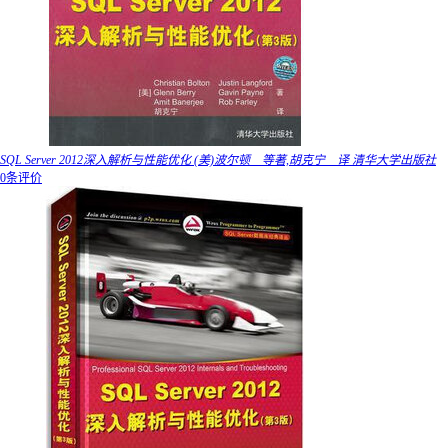
SQL Server 2012深入解析与性能优化 (美)波尔顿 等著,胡克宁 译 清华大学出版社
0条评价