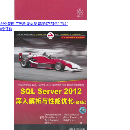
创业管理 克里斯·波尔顿 管理 9787543215191
0条评价