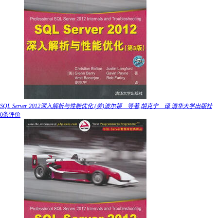
SQL Server 2012深入解析与性能优化 (美)波尔顿 等著,胡克宁 译 清华大学出版社
0条评价