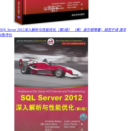
SQL Server 2012深入解析与性能优化（第3版） （美）波尔顿等著；胡克宁译 清华
0条评价