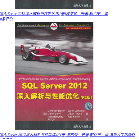
SQL Ser er 2012深入解析与性能优化 (美)波尔顿 等著,胡克宁 译
0条评价
SQL Server 2012深入解析与性能优化 (美)波尔顿 等著,胡克宁 译 清华大学出版社