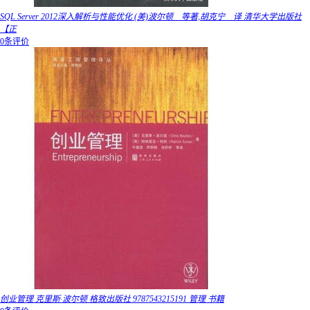
SQL Server 2012深入解析与性能优化 (美)波尔顿 等著,胡克宁 译 清华大学出版社
【正
0条评价
创业管理 克里斯·波尔顿 格致出版社 9787543215191 管理 书籍