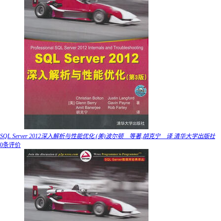
SQL Server 2012深入解析与性能优化 (美)波尔顿 等著,胡克宁 译 清华大学出版社
0条评价