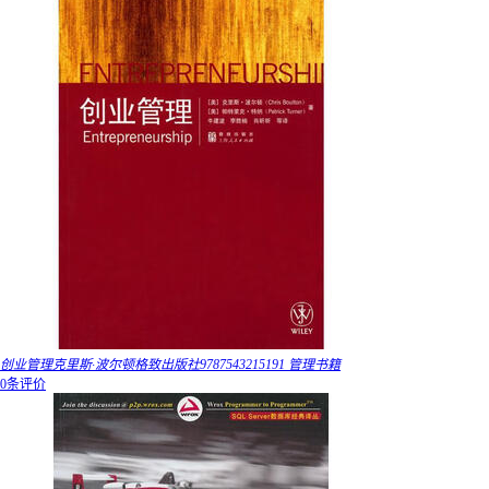
创业管理克里斯·波尔顿格致出版社9787543215191 管理书籍
0条评价