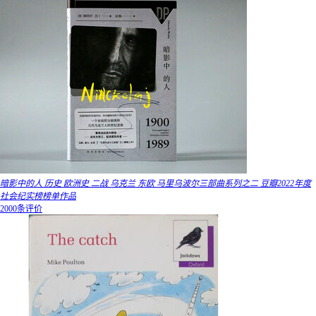
暗影中的人 历史 欧洲史 二战 乌克兰 东欧 马里乌波尔三部曲系列之二 豆瓣2022年度
社会纪实榜榜单作品
2000条评价