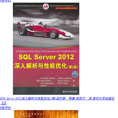
0条评价
SQL Ser er 2012深入解析与性能优化 (美)波尔顿 等著,胡克宁 译 清华大学出版社
【正
0条评价