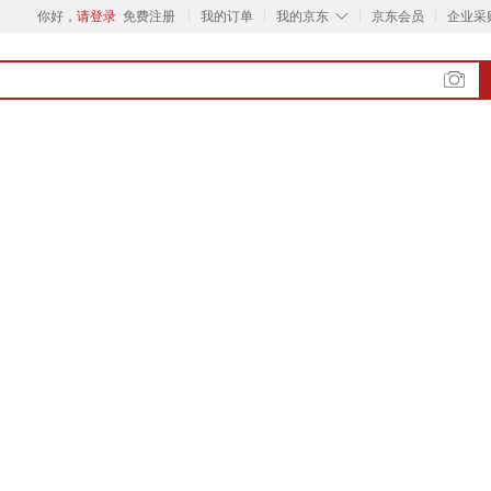
◇
你好，
请登录
免费注册
我的订单
我的京东
京东会员
企业采