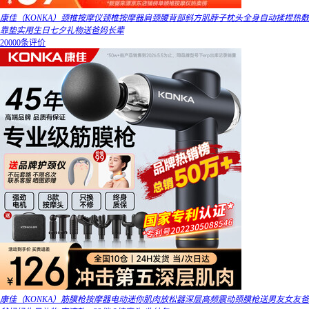
康佳（KONKA）颈椎按摩仪颈椎按摩器肩颈腰背部斜方肌脖子枕头全身自动揉捏热敷
靠垫实用生日七夕礼物送爸妈长辈
20000条评价
康佳（KONKA）筋膜枪按摩器电动迷你肌肉放松器深层高频震动颈膜枪送男友女友爸