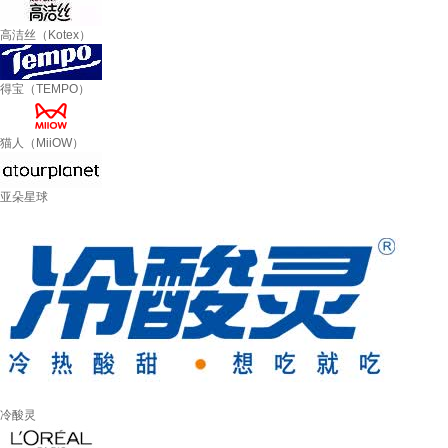
高洁丝（Kotex）
得宝（TEMPO）
猫人（MiiOW）
亚朵星球
冷酸灵