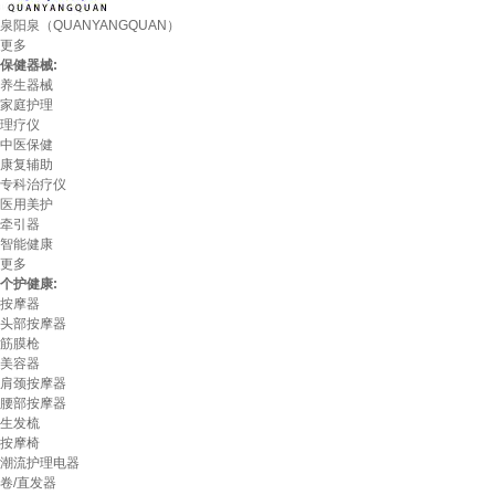
泉阳泉（QUANYANGQUAN）
更多
保健器械:
养生器械
家庭护理
理疗仪
中医保健
康复辅助
专科治疗仪
医用美护
牵引器
智能健康
更多
个护健康:
按摩器
头部按摩器
筋膜枪
美容器
肩颈按摩器
腰部按摩器
生发梳
按摩椅
潮流护理电器
卷/直发器