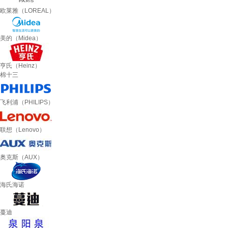
欧莱雅（LOREAL）
美的（Midea）
亨氏（Heinz）
棉十三
飞利浦（PHILIPS）
联想（Lenovo）
奥克斯（AUX）
海氏海诺
蔓迪