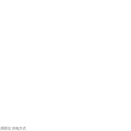
适用部位
供电方式