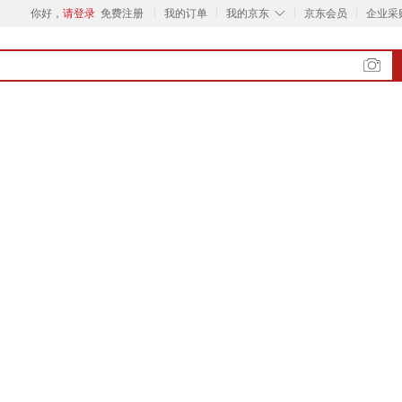
◇
你好，
请登录
免费注册
我的订单
我的京东
京东会员
企业采