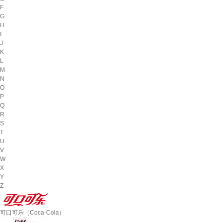
F
G
H
I
J
K
L
M
N
O
P
Q
R
S
T
U
V
W
X
Y
Z
可口可乐（Coca-Cola）