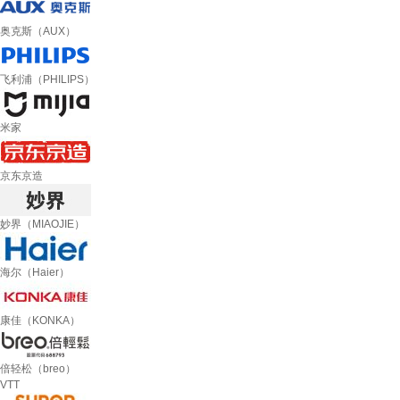
奥克斯（AUX）
飞利浦（PHILIPS）
米家
京东京造
妙界（MIAOJIE）
海尔（Haier）
康佳（KONKA）
倍轻松（breo）
VTT