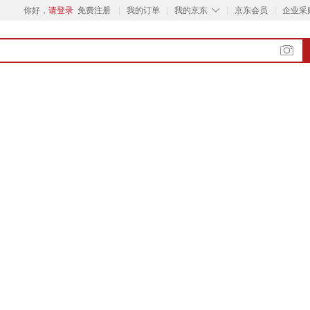
◇
你好，
请登录
免费注册
我的订单
我的京东
京东会员
企业采