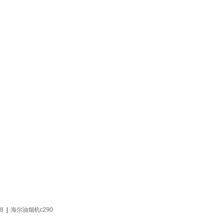
8
|
海尔油烟机c290