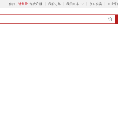
◇
你好，
请登录
免费注册
我的订单
我的京东
京东会员
企业采