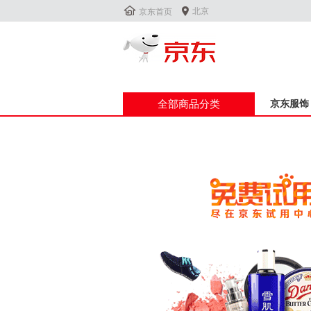


北京
京东首页
全部商品分类
京东服饰