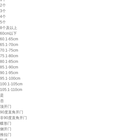
2个
3个
4个
5个
8个及以上
60cm以下
60.1-65cm
65.1-70cm
70.1-75cm
75.1-80cm
80.1-85cm
85.1-90cm
90.1-95cm
95.1-100cm
100.1-105cm
105.1-110cm
是
否
顶开门
90度直角开门
非90度直角开门
蝶形门
侧开门
推拉门