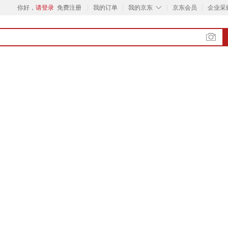
◇
你好，
请登录
免费注册
我的订单
我的京东
京东会员
企业采