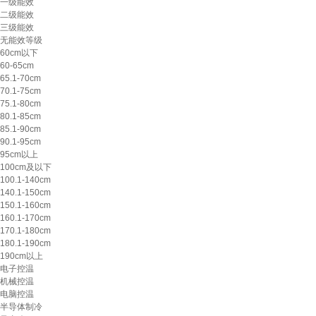
一级能效
二级能效
三级能效
无能效等级
60cm以下
60-65cm
65.1-70cm
70.1-75cm
75.1-80cm
80.1-85cm
85.1-90cm
90.1-95cm
95cm以上
100cm及以下
100.1-140cm
140.1-150cm
150.1-160cm
160.1-170cm
170.1-180cm
180.1-190cm
190cm以上
电子控温
机械控温
电脑控温
半导体制冷