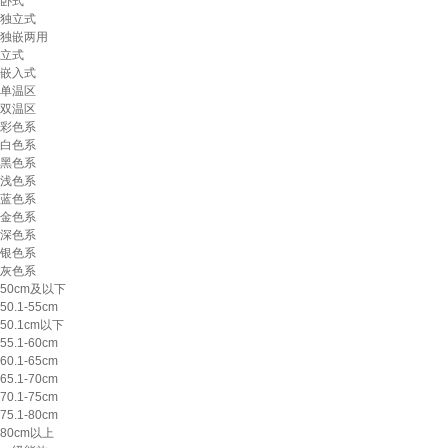
卧式
独立式
独嵌两用
立式
嵌入式
单温区
双温区
彩色系
白色系
黑色系
浅色系
蓝色系
金色系
深色系
银色系
灰色系
50cm及以下
50.1-55cm
50.1cm以下
55.1-60cm
60.1-65cm
65.1-70cm
70.1-75cm
75.1-80cm
80cm以上