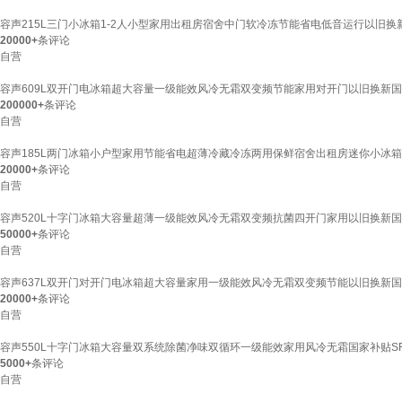
容声215L三门小冰箱1-2人小型家用出租房宿舍中门软冷冻节能省电低音运行以旧换新618
20000+
条评论
自营
容声609L双开门电冰箱超大容量一级能效风冷无霜双变频节能家用对开门以旧换新国家补贴
200000+
条评论
自营
容声185L两门冰箱小户型家用节能省电超薄冷藏冷冻两用保鲜宿舍出租房迷你小冰箱BCD-
20000+
条评论
自营
容声520L十字门冰箱大容量超薄一级能效风冷无霜双变频抗菌四开门家用以旧换新国家补贴
50000+
条评论
自营
容声637L双开门对开门电冰箱超大容量家用一级能效风冷无霜双变频节能以旧换新国家补贴
20000+
条评论
自营
容声550L十字门冰箱大容量双系统除菌净味双循环一级能效家用风冷无霜国家补贴SR-55
5000+
条评论
自营