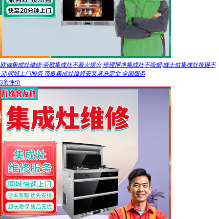
欧诚集成灶维修|帝歌集成灶不着火熄火|修理博净集成灶不吸烟|威士伯集成灶按键不
灵|同城上门服务 帝歌集成灶维修安装清洗定金 全国服务
3条评价