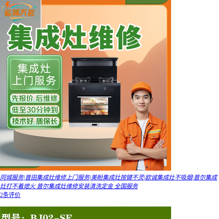
同城服务|普田集成灶维修上门服务|美盼集成灶按键不灵|欧诚集成灶不吸烟|普尔集成
灶打不着熄火 普尔集成灶维修安装清洗定金 全国服务
2条评价