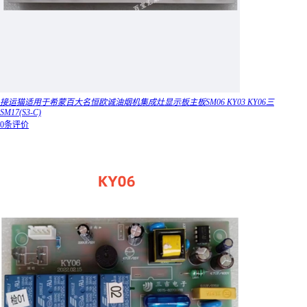
接运猫适用于希蒙百大名恒欧诚油烟机集成灶显示板主板SM06 KY03 KY06三
SM17(S3-C)
0条评价