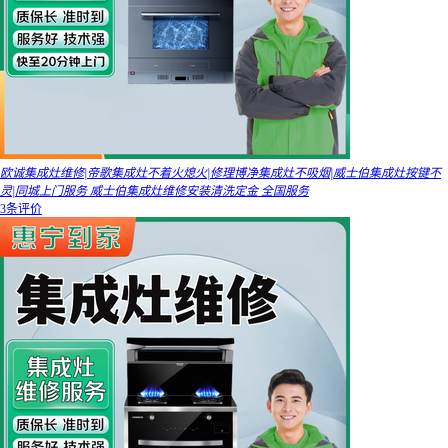
欧诚集成灶维修|帝歌集成灶不着火熄火|修理博净集成灶不吸烟|威士伯集成灶按键不
灵|同城上门服务 威士伯集成灶维修安装清洗定金 全国服务
3条评价