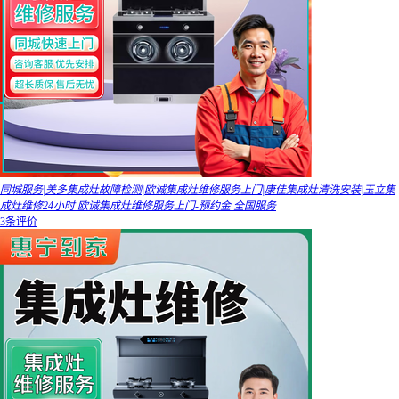
同城服务|美多集成灶故障检测|欧诚集成灶维修服务上门|康佳集成灶清洗安装|玉立集
成灶维修24小时 欧诚集成灶维修服务上门-预约金 全国服务
3条评价