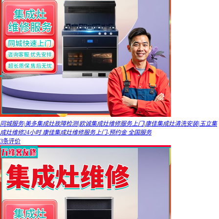
同城服务|美多集成灶故障检测|欧诚集成灶维修服务上门|康佳集成灶清洗安装|玉立集
成灶维修24小时 康佳集成灶维修服务上门-预约金 全国服务
3条评价