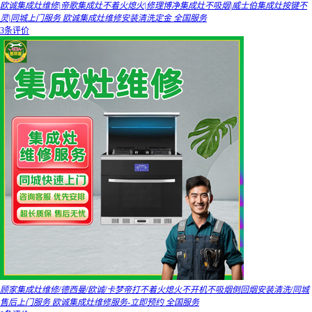
欧诚集成灶维修|帝歌集成灶不着火熄火|修理博净集成灶不吸烟|威士伯集成灶按键不
灵|同城上门服务 欧诚集成灶维修安装清洗定金 全国服务
3条评价
顾家集成灶维修/德西曼/欧诚/卡梦帝打不着火熄火不开机不吸烟倒回烟安装清洗/同城
售后上门服务 欧诚集成灶维修服务-立即预约 全国服务