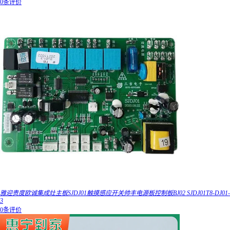
0条评价
雅迎贵度欧诚集成灶主板SJDJ01触摸感应开关帅丰电源板控制板BJ02 SJDJ01T8-DJ01-
3
0条评价