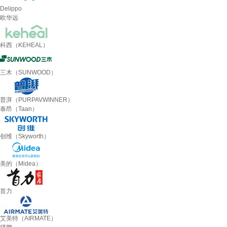
Delippo
欧华远
科西（KEHEAL）
三木（SUNWOOD）
普湃（PURPAVWINNER）
泰昂（Taan）
创维（Skyworth）
美的（Midea）
首力
艾美特（AIRMATE）