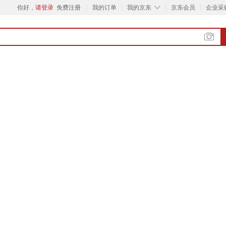
◇
你好，
请登录
免费注册
我的订单
我的京东
京东会员
企业采