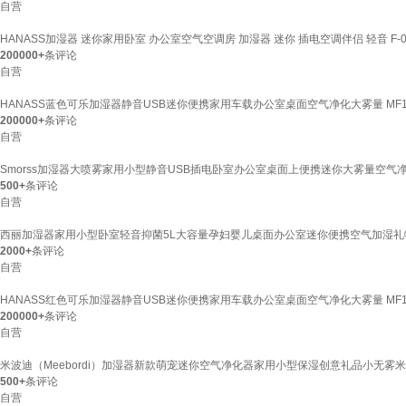
自营
HANASS加湿器 迷你家用卧室 办公室空气空调房 加湿器 迷你 插电空调伴侣 轻音 F
200000+
条评论
自营
HANASS蓝色可乐加湿器静音USB迷你便携家用车载办公室桌面空气净化大雾量 MF
200000+
条评论
自营
Smorss加湿器大喷雾家用小型静音USB插电卧室办公室桌面上便携迷你大雾量空气
500+
条评论
自营
西丽加湿器家用小型卧室轻音抑菌5L大容量孕妇婴儿桌面办公室迷你便携空气加湿礼物SC
2000+
条评论
自营
HANASS红色可乐加湿器静音USB迷你便携家用车载办公室桌面空气净化大雾量 MF
200000+
条评论
自营
米波迪（Meebordi）加湿器新款萌宠迷你空气净化器家用小型保湿创意礼品小无
500+
条评论
自营