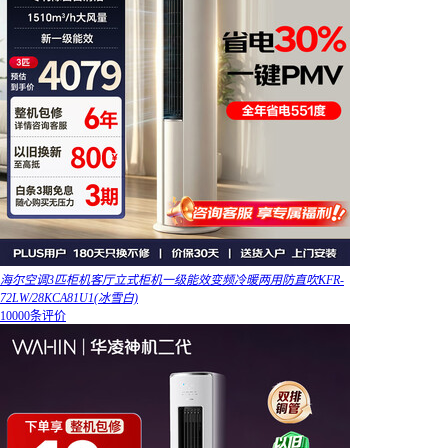
海尔空调3匹柜机客厅立式柜机一级能效变频冷暖两用防直吹KFR-
72LW/28KCA81U1(冰雪白)
10000条评价