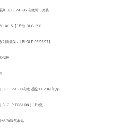
ME系列 BLGLP-H-05 高效网*1片装
1.0/1.5【2片装-BLGLP-0
S系列套装3片【BLGLP-05/06/07】
0Q滤网
网
GLP-H-08高效 适配BXS/BP(单片)
LP-P08/H08 (二片/套)
象站/加湿气象站