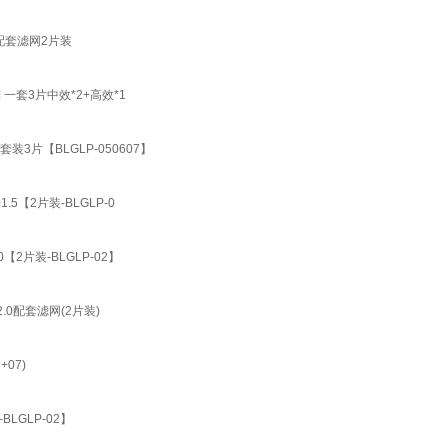
.0配套滤网2片装
系列 一套3片中效*2+高效*1
列套装3片【BLGLP-050607】
01.5【2片装-BLGLP-0
.0【2片装-BLGLP-02】
S2.0配套滤网(2片装)
07)
-BLGLP-02】