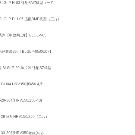
LGLP-H-03 适配BMZ机型（一片）
GLP-P/H-05 适配BME机型（三片）
BHS系列【中效网1片】BLGLP-05
HS系列套装3片【BLGLP-05/06/07】
BLGLP-20 单片装 适配BZ机型
H04 HRV350新450 4片
-30配HRV150/250-4片
29 适配HRV150/250（二片）
3-30配HRV350老款(4片)