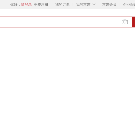
◇
你好，
请登录
免费注册
我的订单
我的京东
京东会员
企业采