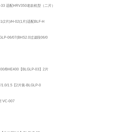
P-33 适配HRV350老款机型（二片）
片)/H-02(1片)适配BLF-H
06/07(BHS2.0过滤段06/0
E300/BHE400【BLGLP-03】2片
/1.0/1.5【2片装-BLGLP-0
VC-007