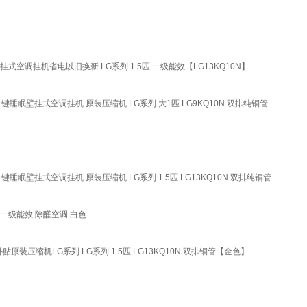
挂式空调挂机省电以旧换新 LG系列 1.5匹 一级能效【LG13KQ10N】
键睡眠壁挂式空调挂机 原装压缩机 LG系列 大1匹 LG9KQ10N 双排纯铜管
睡眠壁挂式空调挂机 原装压缩机 LG系列 1.5匹 LG13KQ10N 双排纯铜管
 一级能效 除醛空调 白色
装压缩机LG系列 LG系列 1.5匹 LG13KQ10N 双排铜管【金色】