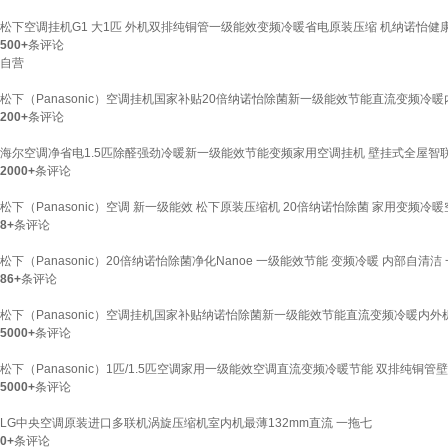
松下空调挂机G1 大1匹 外机双排纯铜管一级能效变频冷暖省电原装压缩 机纳诺怡健康风
500+
条评论
自营
松下（Panasonic）空调挂机国家补贴20倍纳诺怡除菌新一级能效节能直流变频冷暖内
200+
条评论
海尔空调净省电1.5匹除醛强劲冷暖新一级能效节能变频家用空调挂机 壁挂式全屋智联
2000+
条评论
松下（Panasonic）空调 新一级能效 松下原装压缩机 20倍纳诺怡除菌 家用变频冷暖空调
8+
条评论
松下（Panasonic）20倍纳诺怡除菌净化Nanoe 一级能效节能 变频冷暖 内部自清洁 
86+
条评论
松下（Panasonic）空调挂机国家补贴纳诺怡除菌新一级能效节能直流变频冷暖内外机双
5000+
条评论
松下（Panasonic）1匹/1.5匹空调家用一级能效空调直流变频冷暖节能 双排纯铜管
5000+
条评论
LG中央空调原装进口多联机涡旋压缩机室内机最薄132mm直流 一拖七
0+
条评论