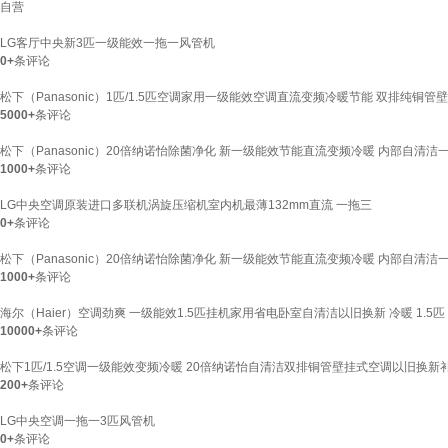
自营
LG客厅中央新3匹一级能效一拖一风管机
0+
条评论
松下（Panasonic）1匹/1.5匹空调家用一级能效空调直流变频冷暖节能 双排纯铜管壁
5000+
条评论
松下（Panasonic）20倍纳诺怡除菌净化 新一级能效节能直流变频冷暖 内部自清洁一
1000+
条评论
LG中央空调原装进口多联机涡旋压缩机室内机最薄132mm直流 一拖三
0+
条评论
松下（Panasonic）20倍纳诺怡除菌净化 新一级能效节能直流变频冷暖 内部自清洁一键
1000+
条评论
海尔（Haier）空调劲爽 一级能效1.5匹挂机家用省电卧室自清洁以旧换新 冷暖 1.5匹
10000+
条评论
松下1匹/1.5空调一级能效变频冷暖 20倍纳诺怡自清洁双排铜管壁挂式空调以旧换新补贴原
200+
条评论
LG中央空调一拖一3匹风管机
0+
条评论