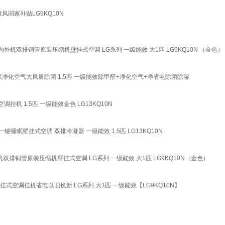
国家补贴LG9KQ10N
外机双排铜管原装压缩机壁挂式空调 LG系列 一级能效 大1匹 LG9KQ10N （金色）
净化空气大风量除菌 1.5匹 一级能效除甲醛+净化空气+净省电除菌除湿
挂机 1.5匹 一级能效金色 LG13KQ10N
一键睡眠壁挂式空调 双排冷凝器 一级能效 1.5匹 LG13KQ10N
排铜管原装压缩机壁挂式空调 LG系列 一级能效 大1匹 LG9KQ10N（金色）
壁挂式空调挂机省电以旧换新 LG系列 大1匹 一级能效【LG9KQ10N】