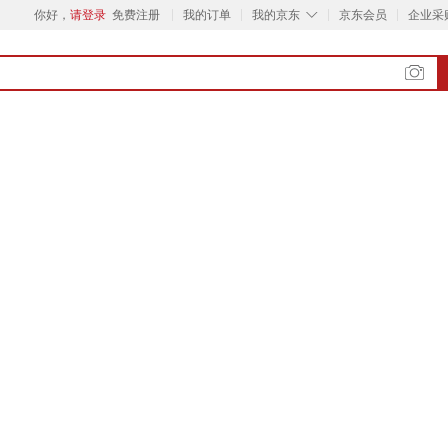
◇
你好，
请登录
免费注册
我的订单
我的京东
京东会员
企业采