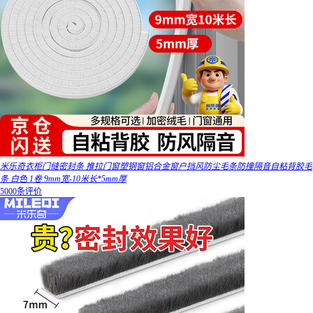
米乐奇衣柜门缝密封条 推拉门窗塑钢窗铝合金窗户挡风防尘毛条防撞隔音自粘背胶毛
条 白色 1卷 9mm宽-10米长*5mm厚
5000条评价