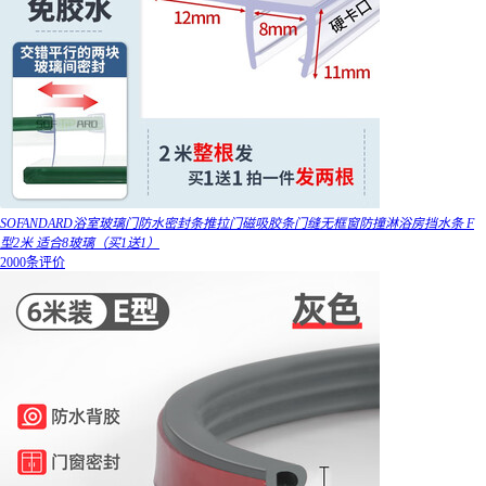
SOFANDARD浴室玻璃门防水密封条推拉门磁吸胶条门缝无框窗防撞淋浴房挡水条 F
型2米 适合8玻璃（买1送1）
2000条评价