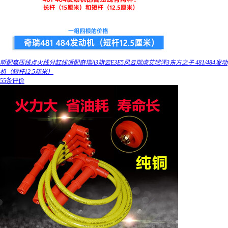
昕配高压线点火线分缸线适配奇瑞A3旗云E3E5风云瑞虎艾瑞泽3东方之子 481/484发动
机（短杆12.5厘米）
55条评价