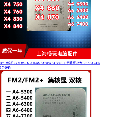
AMD速龙 X4 880K 860K 870K 840 850 830 FM2+ 无集显 四核CPU A4 7300
3条评价