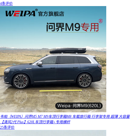
4条评价
韦帕（WEIPA）问界M5 M7 M9车顶行李箱M8 车载旅行箱 行李架专用 超薄 大容量
【清风2代 Plus】620L车顶行李箱+专用横杆
25条评价