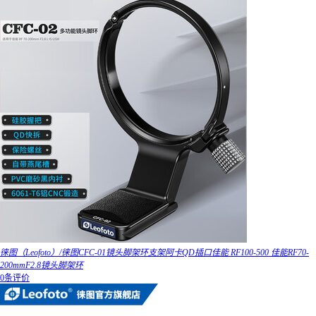
徕图（Leofoto）/徕图CFC-01镜头脚架环支架阿卡QD插口佳能 RF100-500 佳能RF70-
200mmF2.8镜头脚架环
0条评价