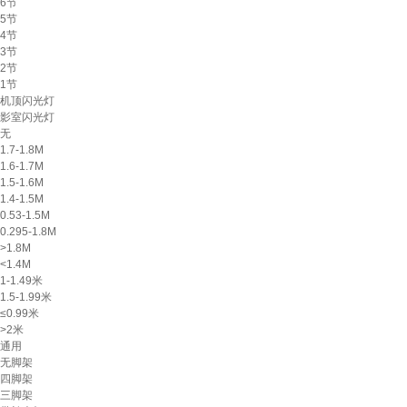
6节
5节
4节
3节
2节
1节
机顶闪光灯
影室闪光灯
无
1.7-1.8M
1.6-1.7M
1.5-1.6M
1.4-1.5M
0.53-1.5M
0.295-1.8M
>1.8M
<1.4M
1-1.49米
1.5-1.99米
≤0.99米
>2米
通用
无脚架
四脚架
三脚架