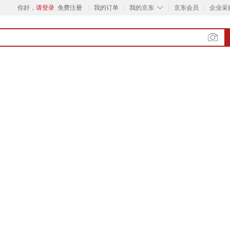
◇
你好，
请登录
免费注册
我的订单
我的京东
京东会员
企业采