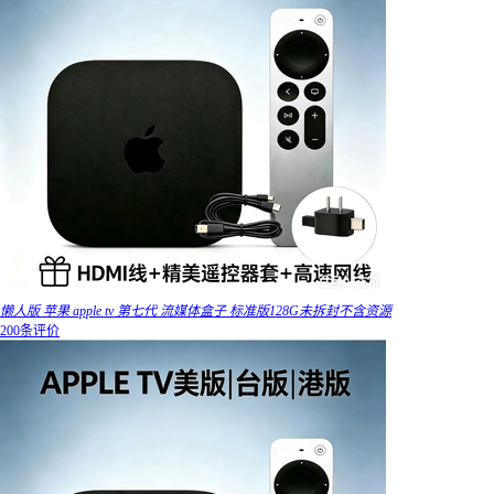
懒人版 苹果 apple tv 第七代 流媒体盒子 标准版128G未拆封不含资源
200条评价