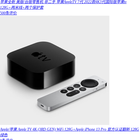
苹果全新 美版/台版零售机 非二手 苹果AppleTV 7代 2022款4K3代国际版苹果tv
128G+两米线+两个保护套
500条评价
Apple/苹果 Apple TV 4K (3RD GEN) WiFi 128G+Apple iPhone 13 Pro 官方认证翻新 128G
绿色