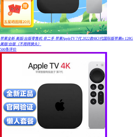
苹果全新 美版/台版零售机 非二手 苹果AppleTV 7代 2022款4K3代国际版苹果tv 128G
美版/台版（不用转换头）
500条评价