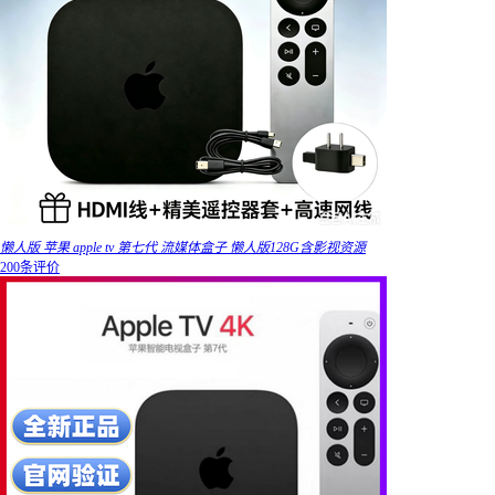
懒人版 苹果 apple tv 第七代 流媒体盒子 懒人版128G含影视资源
200条评价