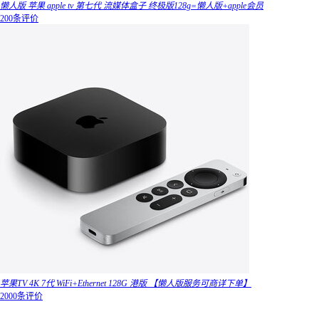
懒人版 苹果 apple tv 第七代 流媒体盒子 终极版128g=懒人版+apple会员
200条评价
苹果TV 4K 7代 WiFi+Ethernet 128G 港版 【懒人版服务可商详下单】
2000条评价