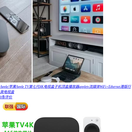
Apple/苹果Apple TV第七代4K电视盒子机顶盒播放器appletv流媒体WiFi+Ethernet港版行
貨电视盒
0条评价