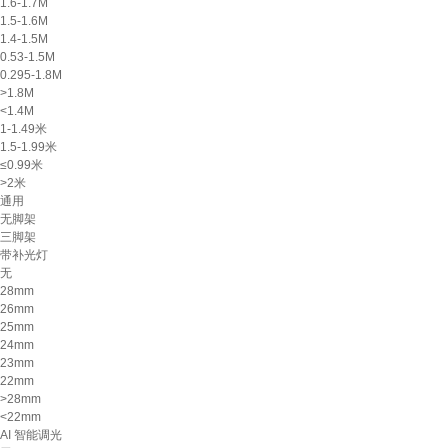
1.6-1.7M
1.5-1.6M
1.4-1.5M
0.53-1.5M
0.295-1.8M
>1.8M
<1.4M
1-1.49米
1.5-1.99米
≤0.99米
>2米
通用
无脚架
三脚架
带补光灯
无
28mm
26mm
25mm
24mm
23mm
22mm
>28mm
<22mm
AI 智能调光