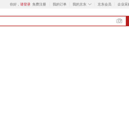
◇
你好，
请登录
免费注册
我的订单
我的京东
京东会员
企业采