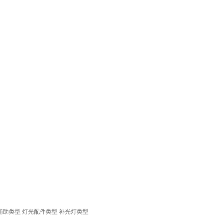
辅助类型
灯光配件类型
补光灯类型