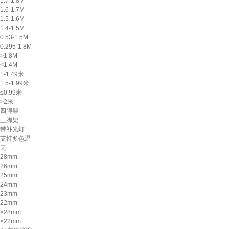
1.7-1.8M
1.6-1.7M
1.5-1.6M
1.4-1.5M
0.53-1.5M
0.295-1.8M
>1.8M
<1.4M
1-1.49米
1.5-1.99米
≤0.99米
>2米
四脚架
三脚架
带补光灯
支持多色温
无
28mm
26mm
25mm
24mm
23mm
22mm
>28mm
<22mm