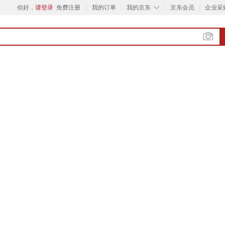
◇
你好，
请登录
免费注册
我的订单
我的京东
京东会员
企业采