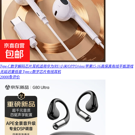
Type-C数字解码芯片耳机适用华为/RY/小米/OPPO/vivo/苹果15-16高保真有线平板游戏
无延迟重低音 Type-c数字芯片有线耳机
20000条评价