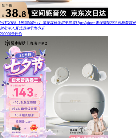
WITGOER【热销500W+】蓝牙耳机适用于苹果17pro/iphone无线降噪2026最新款超长
续航半入耳式运动华为小米
200000条评价