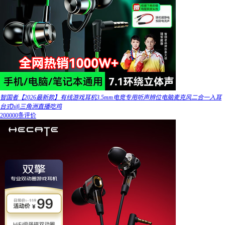
智国者【2026最新款】有线游戏耳机3.5mm电竞专用听声辨位电脑麦克风二合一入耳
台式hifi三角洲直播吃鸡
200000条评价