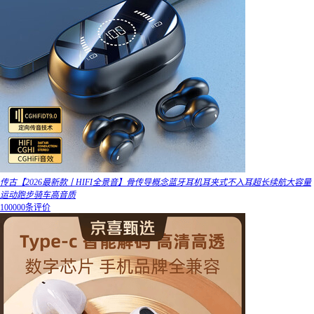
传古【2026最新款丨HIFI全景音】骨传导概念蓝牙耳机耳夹式不入耳超长续航大容量
运动跑步骑车高音质
100000条评价