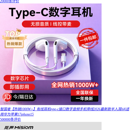
20000条评价
智国者【热销1000W+】有线耳机type-c接口数字音频手机带线2026最新款半入耳hifi适
用华为苹果17iphone15
500000条评价