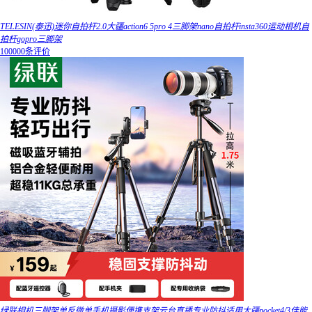
TELESIN(泰迅)迷你自拍杆2.0大疆action6 5pro 4三脚架nano自拍杆insta360运动相机自
拍杆gopro三脚架
100000条评价
绿联相机三脚架单反微单手机摄影便携支架云台直播专业防抖适用大疆pocket4/3佳能