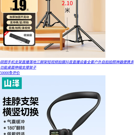
硕图手机支架直播落地三脚架短视频拍摄抖音直播设备全套户外自拍拍照神器便携多
功能桌面伸缩支撑架子
50000条评价