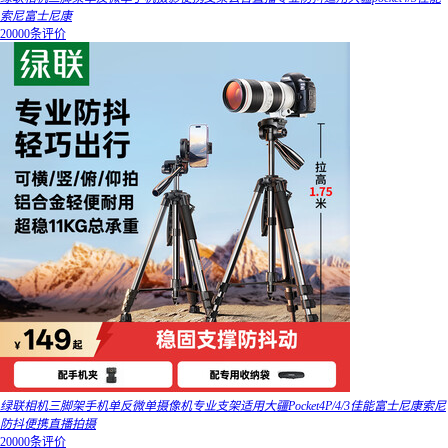
索尼富士尼康
20000条评价
绿联相机三脚架手机单反微单摄像机专业支架适用大疆Pocket4P/4/3佳能富士尼康索尼
防抖便携直播拍摄
20000条评价