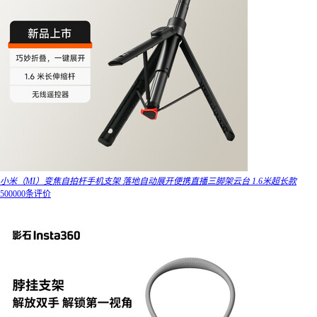
小米（MI）变焦自拍杆手机支架 落地自动展开便携直播三脚架云台 1.6米超长款
500000条评价