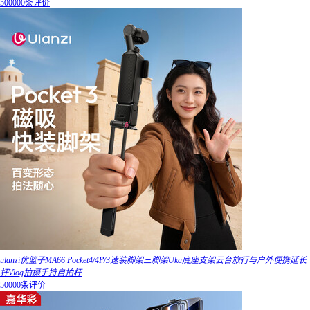
500000条评价
ulanzi优篮子MA66 Pocket4/4P/3速装脚架三脚架Uka底座支架云台旅行与户外便携延长
杆Vlog拍摄手持自拍杆
50000条评价