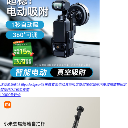
漾菲斯适配大疆pocket4pro/4/3车载支架电动真空吸盘支架吸附底座汽车玻璃拍摄固定
架配件DJI相机支架
100000条评价