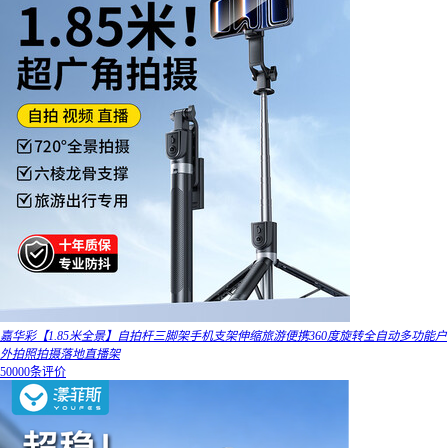
嘉华彩【1.85米全景】自拍杆三脚架手机支架伸缩旅游便携360度旋转全自动多功能户
外拍照拍摄落地直播架
50000条评价