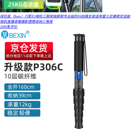
绿巨能（llano）行影X3相机三脚架独脚架专业级防抖拍摄支架适用富士尼康索尼佳能
相机直播录像摄影便携收纳三角架
2000条评价