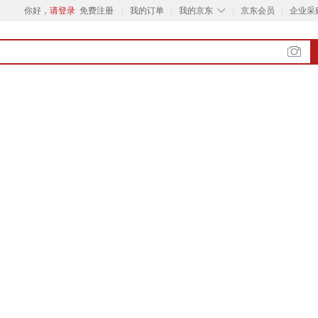
◇
你好，
请登录
免费注册
我的订单
我的京东
京东会员
企业采