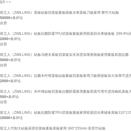
1
/
5
<
>
双立人（ZWILLING）菜板砧板切菜板案板面板水果菜板刀板家用 整竹大砧板
50000+
条评论
自营
双立人（ZWILLING）砧板抗菌防霉TPU切菜板案板家用双面切水果辅食板【99.9%
2000+
条评论
自营
双立人（ZWILLING）砧板乌檀木菜板切菜板实木加宽加厚擀面板家用案板双面抗菌
5000+
条评论
自营
双立人（ZWILLING）抗菌木纤维菜板砧板案板切菜板家用刀板擀面板加大加厚可进洗碗机
2000+
条评论
双立人（ZWILLING）木纤维砧板切菜板抗菌防霉家用案板双面可用可进洗碗机菜板
500+
条评论
自营
双立人（ZWILLING）砧板抗菌防霉TPU切菜板案板家用双面切水果辅食菜板310*215*
10000+
条评论
双立人竹制大砧板厨房切菜板案板菜板家用 360*255mm 双层竹砧板