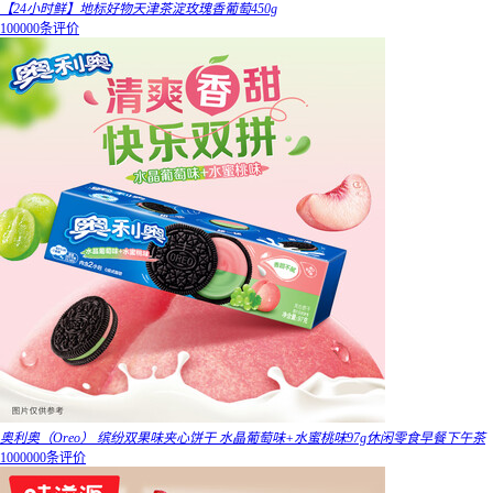
【24小时鲜】地标好物天津茶淀玫瑰香葡萄450g
100000条评价
奥利奥（Oreo） 缤纷双果味夹心饼干 水晶葡萄味+水蜜桃味97g休闲零食早餐下午茶
1000000条评价