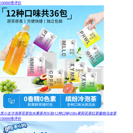
100000条评价
贡小主冷泡茶花茶包水果茶共36包(12种口味)108g茉莉花茶红茶蜜桃乌龙茶
100000条评价