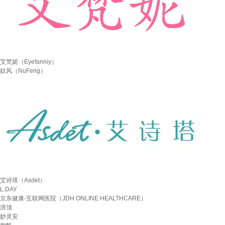
艾梵妮（Eyefanniy）
奴风（NuFeng）
艾诗塔（Asdet）
L.DAY
京东健康-互联网医院（JDH ONLINE HEALTHCARE）
浪顶
妙灵安