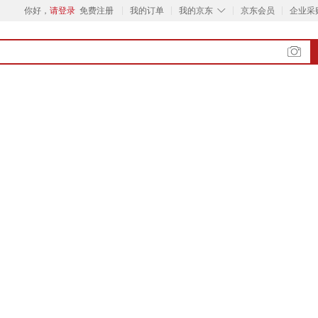
◇
你好，
请登录
免费注册
我的订单
我的京东
京东会员
企业采