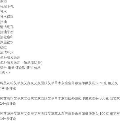
保湿
收缩毛孔
补水
补水保湿
控油
清洁毛孔
控油平衡
淡化痘印
深层锁水
祛痘
清洁补水
多种肤质适用
多种肤质适用（敏感肌除外）
综合
销量
评论数
新品
价格
1
/
5
<
>
纯艾灰粉艾草灰艾灸灰艾灰面膜艾草草木灰痘痘外敷痘印嫩肤洗头 50克 粗艾灰
14+
条评论
纯艾灰粉艾草灰艾灸灰艾灰面膜艾草草木灰痘痘外敷痘印嫩肤洗头 500克 细艾灰
14+
条评论
纯艾灰粉艾草灰艾灸灰艾灰面膜艾草草木灰痘痘外敷痘印嫩肤洗头 100克 粗艾灰
14+
条评论