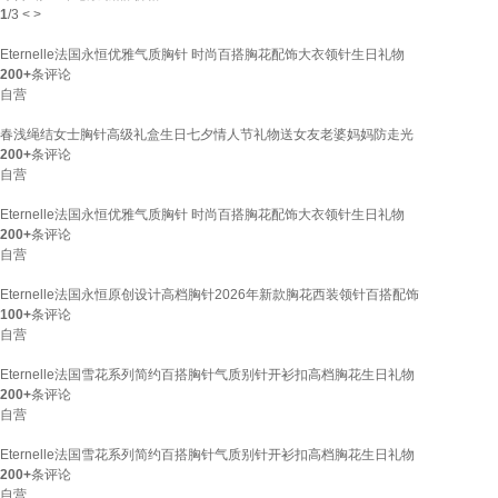
1
/
3
<
>
Eternelle法国永恒优雅气质胸针 时尚百搭胸花配饰大衣领针生日礼物
200+
条评论
自营
春浅绳结女士胸针高级礼盒生日七夕情人节礼物送女友老婆妈妈防走光
200+
条评论
自营
Eternelle法国永恒优雅气质胸针 时尚百搭胸花配饰大衣领针生日礼物
200+
条评论
自营
Eternelle法国永恒原创设计高档胸针2026年新款胸花西装领针百搭配饰
100+
条评论
自营
Eternelle法国雪花系列简约百搭胸针气质别针开衫扣高档胸花生日礼物
200+
条评论
自营
Eternelle法国雪花系列简约百搭胸针气质别针开衫扣高档胸花生日礼物
200+
条评论
自营