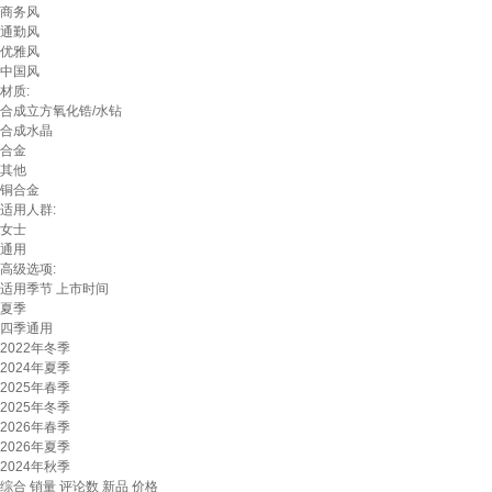
商务风
通勤风
优雅风
中国风
材质:
合成立方氧化锆/水钻
合成水晶
合金
其他
铜合金
适用人群:
女士
通用
高级选项:
适用季节
上市时间
夏季
四季通用
2022年冬季
2024年夏季
2025年春季
2025年冬季
2026年春季
2026年夏季
2024年秋季
综合
销量
评论数
新品
价格