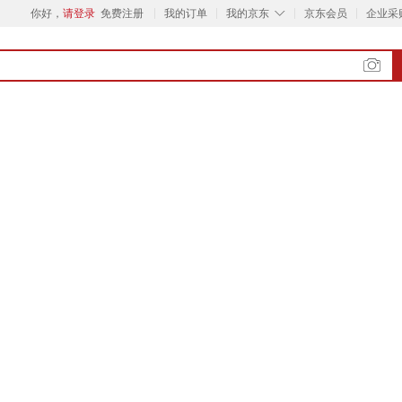
◇
你好，
请登录
免费注册
我的订单
我的京东
京东会员
企业采