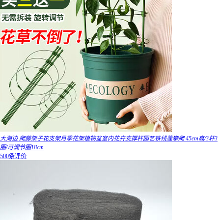
大海边 爬藤架子花支架月季花架植物盆室内花卉支撑杆园艺铁线莲攀爬 45cm高/3杆3
圈/可调节圈18cm
500条评价