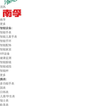
清风
南孚
更多
智能设备:
智能手表
智能儿童手表
智能手环
智能配饰
智能家居
XR设备
健康监测
智能眼镜
智能戒指
智能秤
更多
腕表:
多功能手表
国表
日韩表
儿童/学生表
瑞士表
欧美表