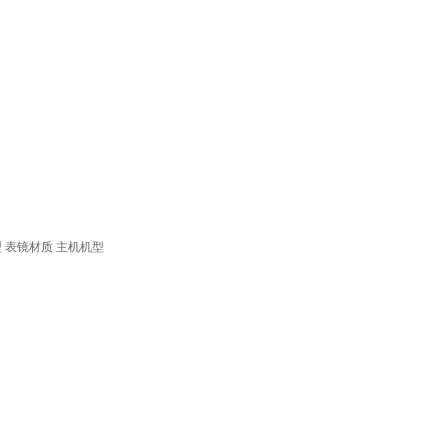
型
表镜材质
主机机型