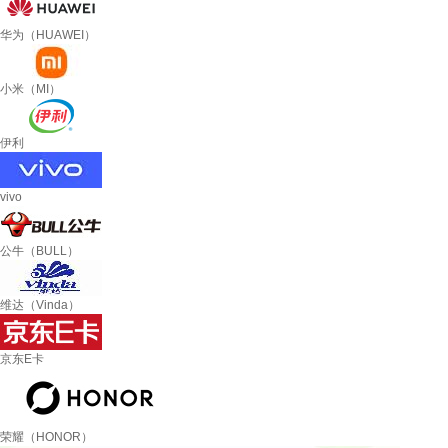
华为（HUAWEI）
小米（MI）
伊利
vivo
公牛（BULL）
维达（Vinda）
京东E卡
荣耀（HONOR）