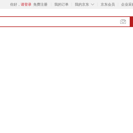
◇
你好，
请登录
免费注册
我的订单
我的京东
京东会员
企业采