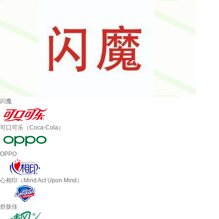
闪魔
可口可乐（Coca-Cola）
OPPO
心相印（Mind Act Upon Mind）
舒肤佳