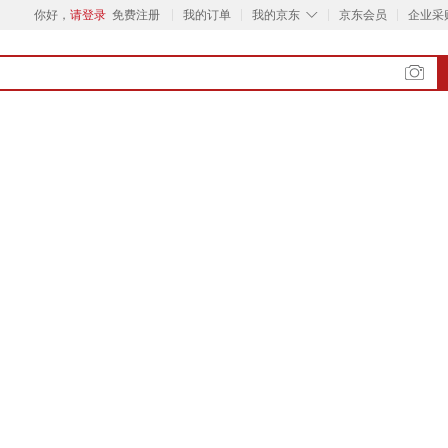
◇
你好，
请登录
免费注册
我的订单
我的京东
京东会员
企业采