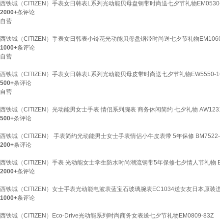
西铁城（CITIZEN）手表女日韩表L系列光动能贝母盘钢带时尚送七夕节礼物EM0530-
2000+
条评论
自营
西铁城（CITIZEN）手表女日韩表小铃花光动能贝母盘钢带时尚送七夕节礼物EM1060
1000+
条评论
自营
西铁城（CITIZEN）手表女日韩表L系列光动能贝母皮带时尚送七夕节礼物EW5550-1
500+
条评论
自营
西铁城（CITIZEN）光动能男女士手表 情侣系列腕表 商务休闲简约 七夕礼物 AW1231-
500+
条评论
西铁城（CITIZEN） 手表简约光动能男士女士手表情侣小牛皮表带 5年保修 BM7522-
200+
条评论
西铁城（CITIZEN）手表 光动能女士学生防水时尚潮流钢带5年保修七夕情人节礼物 EM0
2000+
条评论
西铁城（CITIZEN）女士手表光动能电波表蓝宝石玻璃腕表EC1034送女友日本原装
1000+
条评论
西铁城（CITIZEN）Eco-Drive光动能系列时尚商务女表送七夕节礼物EM0809-83Z