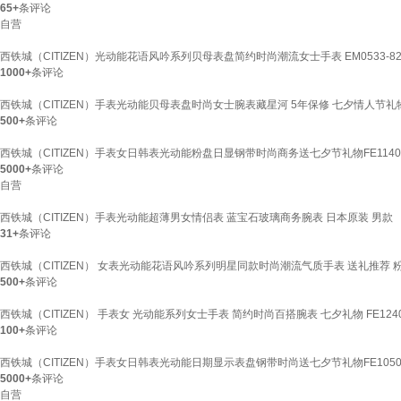
65+
条评论
自营
西铁城（CITIZEN）光动能花语风吟系列贝母表盘简约时尚潮流女士手表 EM0533-82
1000+
条评论
西铁城（CITIZEN）手表光动能贝母表盘时尚女士腕表藏星河 5年保修 七夕情人节礼物 E
500+
条评论
西铁城（CITIZEN）手表女日韩表光动能粉盘日显钢带时尚商务送七夕节礼物FE1140-
5000+
条评论
自营
西铁城（CITIZEN）手表光动能超薄男女情侣表 蓝宝石玻璃商务腕表 日本原装 男款
31+
条评论
西铁城（CITIZEN） 女表光动能花语风吟系列明星同款时尚潮流气质手表 送礼推荐 粉黛小
500+
条评论
西铁城（CITIZEN） 手表女 光动能系列女士手表 简约时尚百搭腕表 七夕礼物 FE1240
100+
条评论
西铁城（CITIZEN）手表女日韩表光动能日期显示表盘钢带时尚送七夕节礼物FE1050-
5000+
条评论
自营