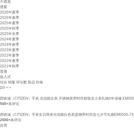
不透底
透窗
2026年夏季
2026年春季
2025年夏季
2025年秋季
2025年冬季
2024年夏季
2024年春季
2023年夏季
2022年夏季
2022年春季
2021年秋季
普通
旋入式
综合
销量
评论数
新品
价格
1
/
5
<
>
西铁城（CITIZEN）手表 光动能女表 不锈钢表带时尚精致女士表礼物5年保修 EM0500
500+
条评论
西铁城（CITIZEN）手表女日韩表光动能白色表盘钢带时尚送七夕节礼物EM0500-73
2000+
条评论
自营