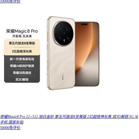
10000条评价
荣耀Magic8 Pro 12+512 旭日金砂 第五代骁龙8至尊版 2亿超夜神长焦 双3D解锁 5G AI
手机 国家补贴
50000条评价