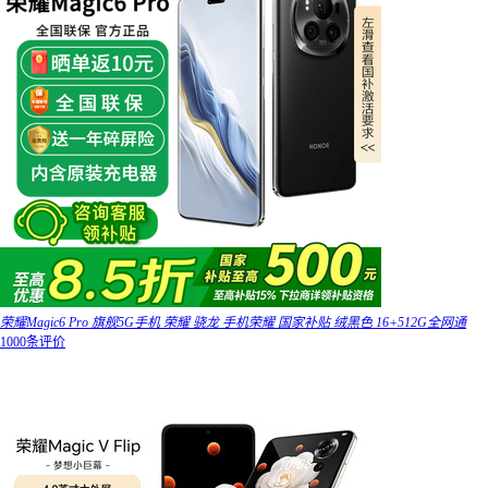
荣耀Magic6 Pro 旗舰5G手机 荣耀 骁龙 手机荣耀 国家补贴 绒黑色 16+512G全网通
1000条评价