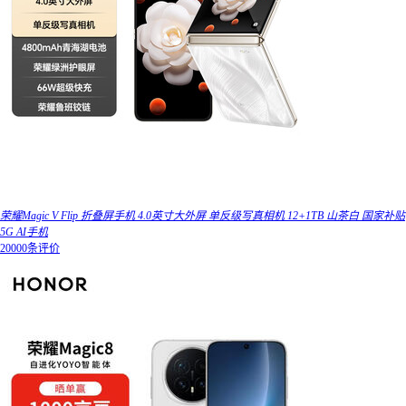
荣耀Magic V Flip 折叠屏手机 4.0英寸大外屏 单反级写真相机 12+1TB 山茶白 国家补贴
5G AI手机
20000条评价