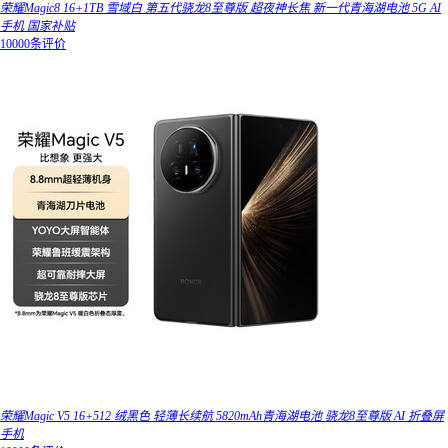
荣耀Magic8 16+1TB 雪域白 第五代骁龙8至尊版 超夜神长焦 新一代青海湖电池 5G AI
手机 国家补贴
10000条评价
荣耀Magic V5 16+512 绒黑色 轻薄长续航 5820mAh青海湖电池 骁龙8至尊版 AI 折叠屏
手机