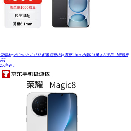
荣耀Magic8 Pro Air 16+512 影黑 轻至155g 薄至6.1mm 小至6.31英寸 AI手机 【赠话费
券】
200条评价