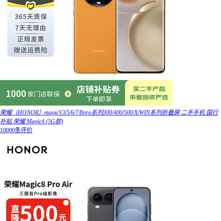
荣耀（HONOR）magicV3/5/6/7/8pro系列300/400/500/X/WIN系列折叠屏 二手手机 国行
补贴 荣耀 Magic4 (5G款)
10000条评价