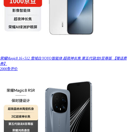
荣耀Magic8 16+512 雪域白 YOYO智能体 超夜神长焦 第五代骁龙8至尊版 【赠话费
券】
2000条评价