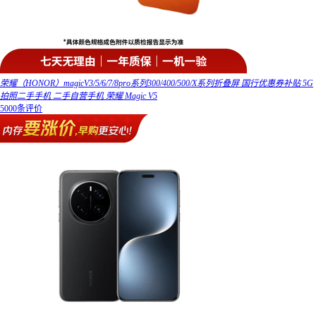
荣耀（HONOR）magicV3/5/6/7/8pro系列300/400/500/X系列折叠屏 国行优惠券补贴 5G
拍照二手手机 二手自营手机 荣耀 Magic V5
5000条评价