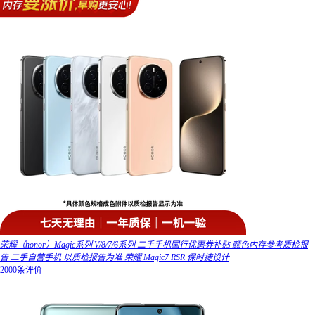
荣耀（honor）Magic系列 V/8/7/6系列 二手手机国行优惠券补贴 颜色内存参考质检报
告 二手自营手机 以质检报告为准 荣耀 Magic7 RSR 保时捷设计
2000条评价