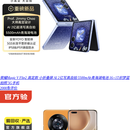
荣耀Magic V Flip2 高定款 小折叠屏 AI 2亿写真自拍 5500mAh青海湖电池 16+1T织梦蓝
拍照 5G手机
2000条评价