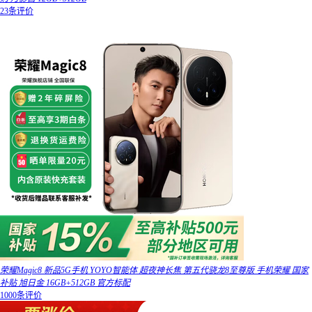
23条评价
荣耀Magic8 新品5G手机 YOYO智能体 超夜神长焦 第五代骁龙8至尊版 手机荣耀 国家
补贴 旭日金 16GB+512GB 官方标配
1000条评价