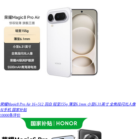
荣耀Magic8 Pro Air 16+512 羽白 轻至155g 薄至6.1mm 小至6.31英寸 全焦段闪光人像
AI手机 国家补贴
10000条评价