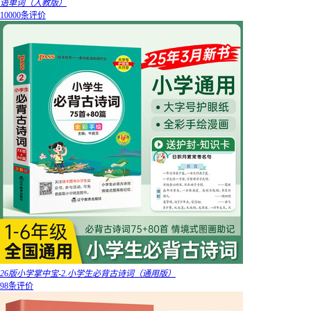
语单词（人教版）
10000条评价
26版小学掌中宝-2.小学生必背古诗词（通用版）
98条评价