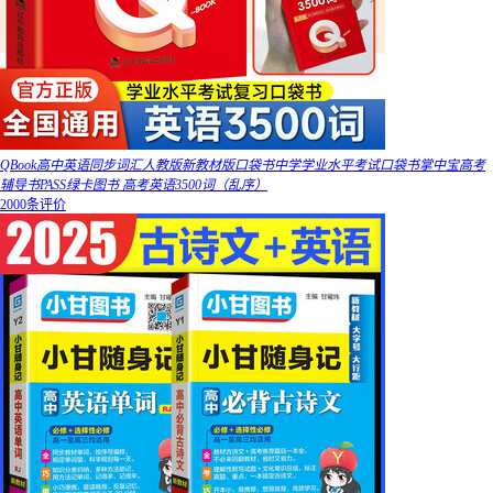
QBook高中英语同步词汇人教版新教材版口袋书中学学业水平考试口袋书掌中宝高考
辅导书PASS绿卡图书 高考英语3500词（乱序）
2000条评价