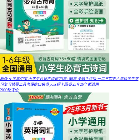
新版 小学掌中宝 小学生必背古诗词 75首+80首 全彩手绘版 一二三四五六年级学生学
习复习辅导工具书便携口袋书 pass绿卡图书 25年26年都适用
2000条评价