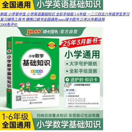
新版 小学掌中宝 小学英语基础知识 全彩手绘版 1-6年级 一二三四五六年级学生学习
复习辅导工具书 便携口袋书全国通用 pass绿卡图书 25年26年都适用
2000条评价