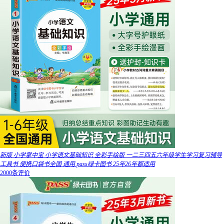
新版 小学掌中宝 小学语文基础知识 全彩手绘版 一二三四五六年级学生学习复习辅导
工具书 便携口袋书全国 通用 pass绿卡图书 25年26年都适用
2000条评价