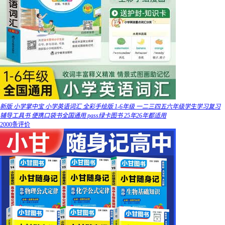
新版 小学掌中宝 小学英语词汇 全彩手绘版 1-6年级 一二三四五六年级学生学习复习
辅导工具书 便携口袋书全国通用 pass绿卡图书 25年26年都适用
2000条评价