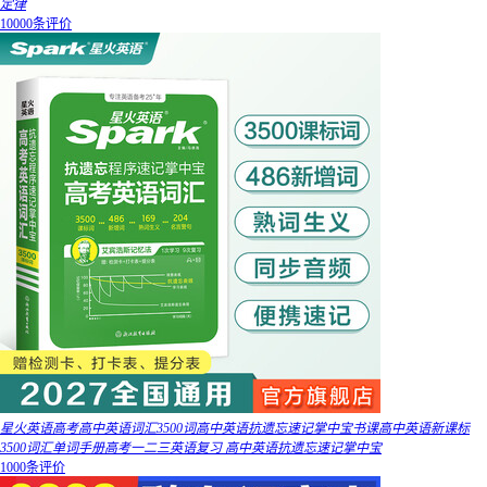
定律
10000条评价
星火英语高考高中英语词汇3500词高中英语抗遗忘速记掌中宝书课高中英语新课标
3500词汇单词手册高考一二三英语复习 高中英语抗遗忘速记掌中宝
1000条评价