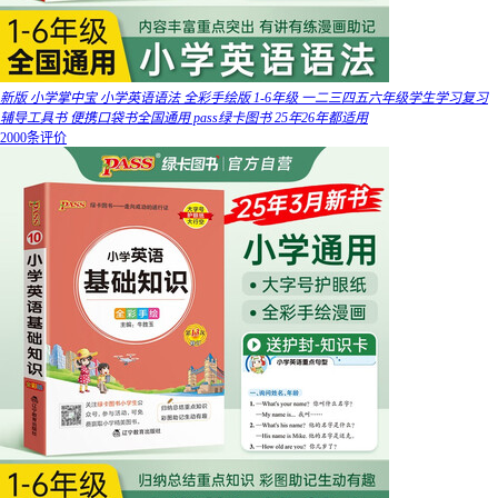
新版 小学掌中宝 小学英语语法 全彩手绘版 1-6年级 一二三四五六年级学生学习复习
辅导工具书 便携口袋书全国通用 pass绿卡图书 25年26年都适用
2000条评价