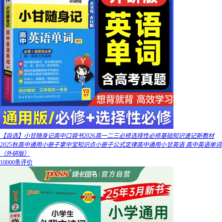
【自选】小甘随身记高中口袋书2026高一二三必修选择性必修基础知识速记新教材
2025秋高中通用小册子掌中宝知识点小册子公式定律高中通用小甘英语 高中英语单词
（外研版）
10000条评价