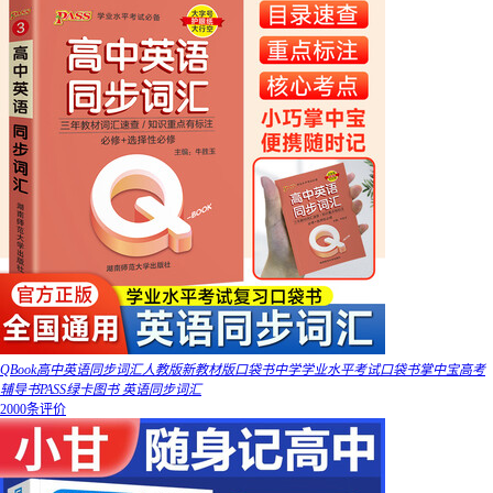
QBook高中英语同步词汇人教版新教材版口袋书中学学业水平考试口袋书掌中宝高考
辅导书PASS绿卡图书 英语同步词汇
2000条评价