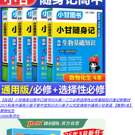
【自选】小甘随身记高中口袋书2026高一二三必修选择性必修基础知识速记新教材
2025秋高中通用小册子掌中宝知识点小册子公式定律高中通用小甘英语 【推荐4本】
数物化生
10000条评价