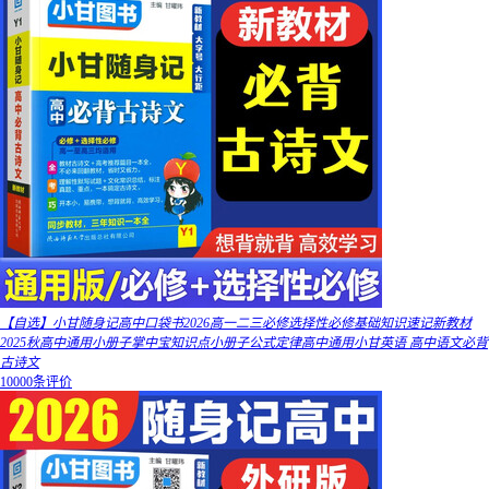
【自选】小甘随身记高中口袋书2026高一二三必修选择性必修基础知识速记新教材
2025秋高中通用小册子掌中宝知识点小册子公式定律高中通用小甘英语 高中语文必背
古诗文
10000条评价