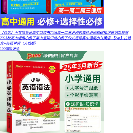
【自选】小甘随身记高中口袋书2026高一二三必修选择性必修基础知识速记新教材
2025秋高中通用小册子掌中宝知识点小册子公式定律高中通用小甘英语 【2本】古诗
文+英语单词（人教版）
10000条评价