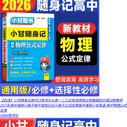
【自选】小甘随身记高中口袋书2026高一二三必修选择性必修基础知识速记新教材
2025秋高中通用小册子掌中宝知识点小册子公式定律高中通用小甘英语 高中物理公式
定律
10000条评价