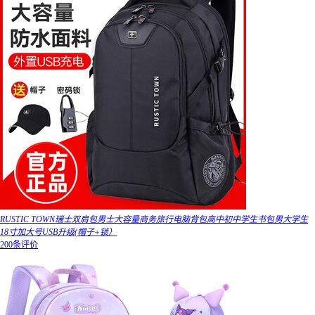
RUSTIC TOWN瑞士双肩包男士大容量商务旅行电脑背包高中初中学生书包男大学生
18寸加大号USB升级(帽子+锁）
200条评价