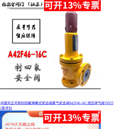
中国天正天和衬四氟弹簧式安全阀氯气安全阀A42F46-16C泄压排气阀 DN25
3条评价