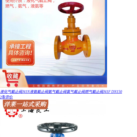
液化气截止阀J41N液氨截止阀氨气截止阀氯气截止阀燃气截止阀J41F DN150
2条评价