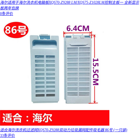
海尔适用于海尔洗衣机电脑板XQS70-Z9288 LM/XQS75-Z1028LM控制主板一 全新显示
板两年包换
0条评价
适合海尔洗衣机过滤网XQS70-Z9288双动力垃圾漏网配件吸毛器 86号 (一只装)
33条评价