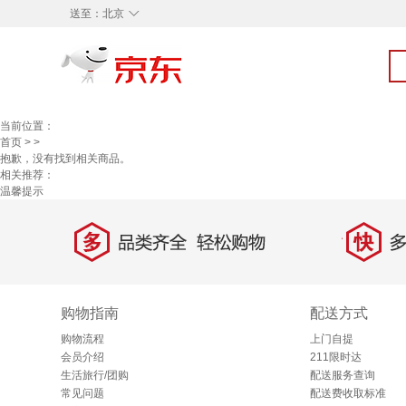
◇
送至：
北京
当前位置：
首页
>
>
抱歉，没有找到相关商品。
相关推荐：
温馨提示
多
快
品类齐全，轻松购物
多仓
购物指南
配送方式
购物流程
上门自提
会员介绍
211限时达
生活旅行/团购
配送服务查询
常见问题
配送费收取标准