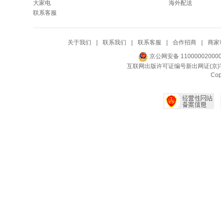
大家电
海外配送
联系客服
关于我们
|
联系我们
|
联系客服
|
合作招商
|
商家
京公网安备 11000002000
互联网出版许可证编号新出网证(京)字
Co