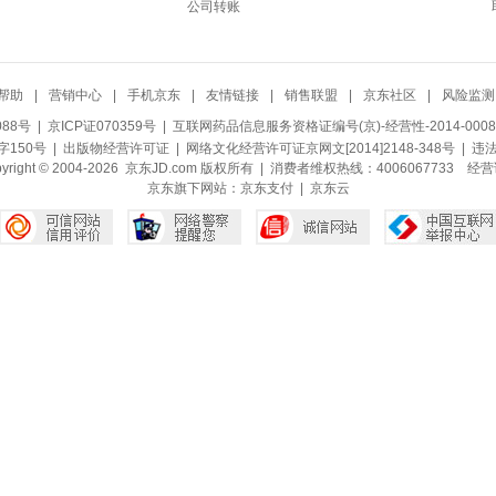
公司转账
帮助
|
营销中心
|
手机京东
|
友情链接
|
销售联盟
|
京东社区
|
风险监测
088号
| 京ICP证070359号 |
互联网药品信息服务资格证编号(京)-经营性-2014-0008
150号 |
出版物经营许可证
|
网络文化经营许可证京网文[2014]2148-348号
| 违
pyright © 2004-2026 京东JD.com 版权所有 | 消费者维权热线：4006067733
经营
京东旗下网站：
京东支付
|
京东云