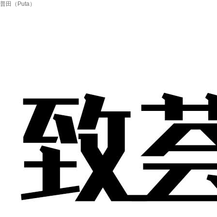
普田（Puta）