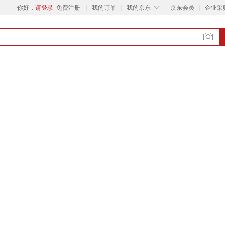
◇
你好，
请登录
免费注册
我的订单
我的京东
京东会员
企业采