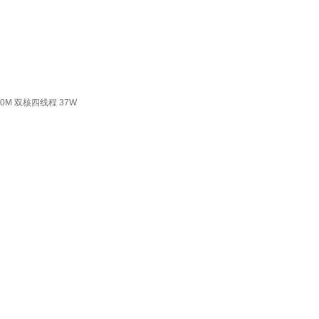
4210M 双核四线程 37W