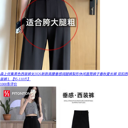
森上优集黑色西装裤女2026新款高腰垂感阔腿裤梨形休闲直筒裤子春秋夏长裤 双扣西
装裤 L 【95-110斤】
1000条评价