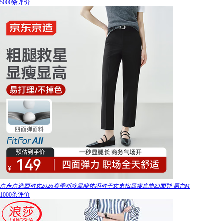
5000条评价
京东京造西裤女2026春季新款显瘦休闲裤子女宽松显瘦直筒四面弹 黑色M
1000条评价