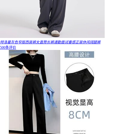
特洛曼灰色窄版西装裤女直筒长裤通勤面试垂感正装休闲阔腿裤
500条评价