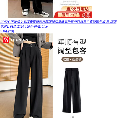
JIOESC西装裤女窄版春夏新款高腰阔腿裤垂感宽松显瘦百搭黑色直筒职业裤 黑-阔而
不肥 L 码建议110-120斤/裤长101cm
200条评价