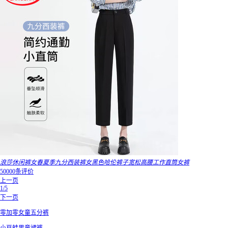
浪莎休闲裤女春夏季九分西装裤女黑色哈伦裤子宽松高腰工作直筒女裤
50000条评价
上一页
1/5
下一页
零加零女童五分裤