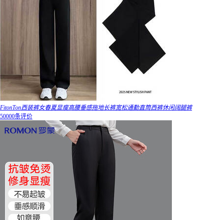
FitonTon西装裤女春夏显瘦高腰垂感拖地长裤宽松通勤直筒西裤休闲阔腿裤
50000条评价