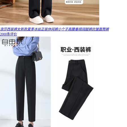
浪莎西装裤女新款夏季冰丝正装休闲裤小个子高腰垂顺阔腿裤抗皱直筒裤
2000条评价