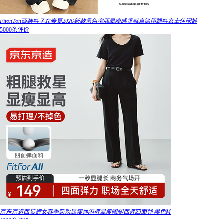
FitonTon西装裤子女春夏2026新款黑色窄版显瘦感垂感直筒阔腿裤女士休闲裤
5000条评价
京东京造西装裤女春季新款显瘦休闲裤显瘦阔腿西裤四面弹 黑色M