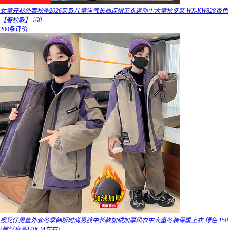
女童开衫外套秋季2026新款儿童洋气长袖连帽卫衣运动中大童秋冬装 WX-KW828杏色
【春秋款】 160
200条评价
猴兄仔男童外套冬季韩版时尚男孩中长款加绒加厚风衣中大童冬装保暖上衣 绿色 150
(建议身高140CM左右)