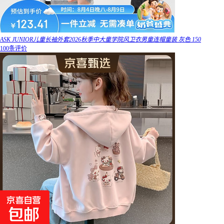
ASK JUNIOR儿童长袖外套2026秋季中大童学院风卫衣男童连帽童装 灰色 150
100条评价