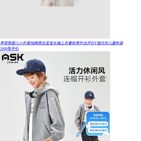
乖奇熊婴儿小外套纯棉男女宝宝长袖上衣春秋季外出开衫T恤内衣儿童秋装
2000条评价