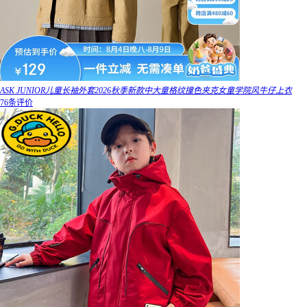
ASK JUNIOR儿童长袖外套2026秋季新款中大童格纹撞色夹克女童学院风牛仔上衣
76条评价