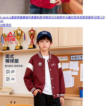
G.duck儿童装男童春装外套春秋款冲锋衣2026新款中大童红色夹克男孩痞帅 红色 120
cm
28条评价