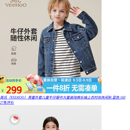
英氏（YEEHOO）男童外套儿童牛仔服中大童装纯棉长袖上衣时尚休闲秋 蓝色 160
27条评价