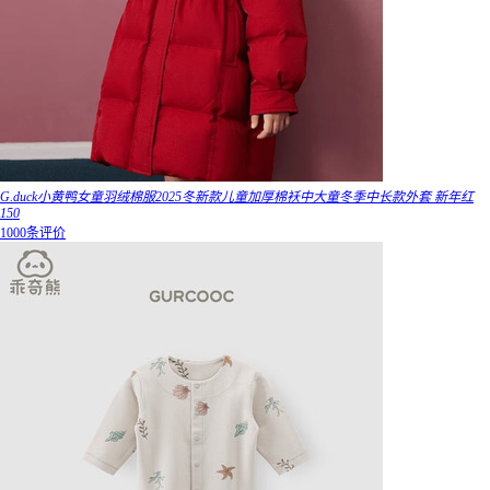
G.duck小黄鸭女童羽绒棉服2025冬新款儿童加厚棉袄中大童冬季中长款外套 新年红
150
1000条评价