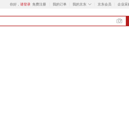
◇
你好，
请登录
免费注册
我的订单
我的京东
京东会员
企业采