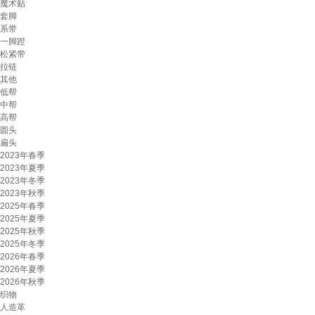
魔术贴
套脚
系带
一脚蹬
松紧带
拉链
其他
低帮
中帮
高帮
圆头
扁头
2023年春季
2023年夏季
2023年冬季
2023年秋季
2025年春季
2025年夏季
2025年秋季
2025年冬季
2026年春季
2026年夏季
2026年秋季
织物
人造革