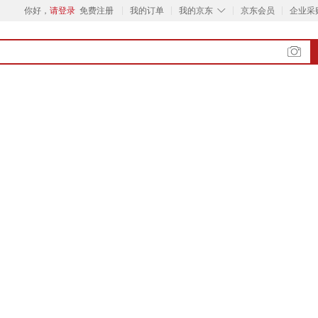
◇
你好，
请登录
免费注册
我的订单
我的京东
京东会员
企业采