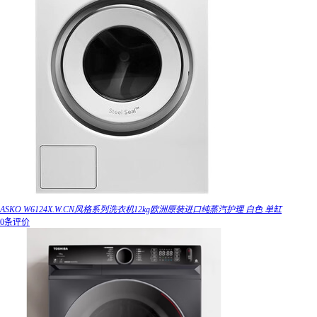
ASKO W6124X.W.CN风格系列洗衣机12kg欧洲原装进口纯蒸汽护理 白色 单缸
0条评价