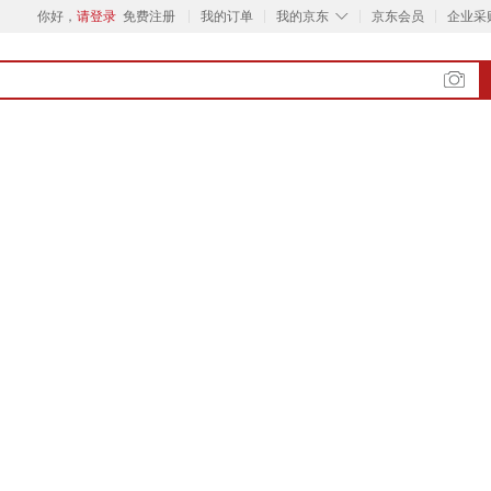
◇
你好，
请登录
免费注册
我的订单
我的京东
京东会员
企业采